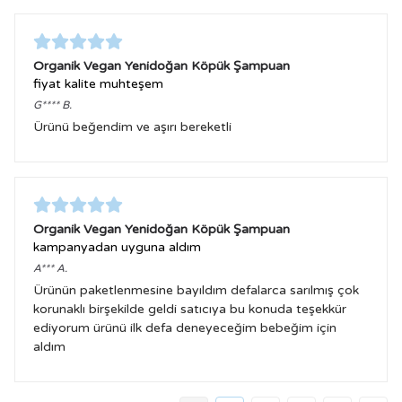
Organik Vegan Yenidoğan Köpük Şampuan
fiyat kalite muhteşem
G****
B.
Ürünü beğendim ve aşırı bereketli
Organik Vegan Yenidoğan Köpük Şampuan
kampanyadan uyguna aldım
A***
A.
Ürünün paketlenmesine bayıldım defalarca sarılmış çok
korunaklı birşekilde geldi satıcıya bu konuda teşekkür
ediyorum ürünü ilk defa deneyeceğim bebeğim için
aldım