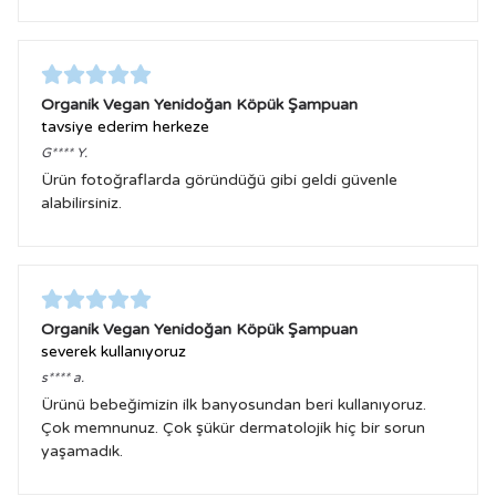
Organik Vegan Yenidoğan Köpük Şampuan
tavsiye ederim herkeze
G****
Y.
Ürün fotoğraflarda göründüğü gibi geldi güvenle
alabilirsiniz.
Organik Vegan Yenidoğan Köpük Şampuan
severek kullanıyoruz
s****
a.
Ürünü bebeğimizin ilk banyosundan beri kullanıyoruz.
Çok memnunuz. Çok şükür dermatolojik hiç bir sorun
yaşamadık.