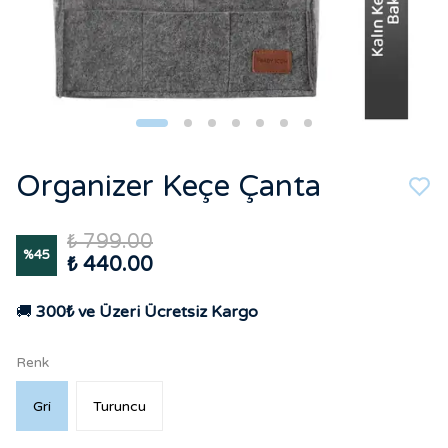
Organizer Keçe Çanta
₺ 799.00
%
45
₺ 440.00
🚚
300₺ ve Üzeri Ücretsiz Kargo
Renk
Gri
Turuncu