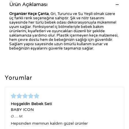
Ürün Açıklaması
Organizer Keçe Çanta
, Gri, Turuncu ve Su Yeşili olmak üzere
üç farklı renk seçeneğine sahiptir. Şık ve nötr tasarımı
sayesinde her türlü bebek odası dekorasyonuyla mükemmel
uyum sağlar. Fonksiyonel iç bölmeleriyle bebek bakım
ürünlerini, kıyafetleri ve oyuncakları düzenli bir şekilde
saklamanıza yardımcı olur. Plastik içermeyen keçe malzemesi,
hem çevre dostu hem de bebeğinizin sağlığı için güvenlidir.
Sağlam yapısı sayesinde uzun ömürlü kullanım sunar ve
bebeğinizin eşyalarını güvenle taşımanızı sağlar.
Yorumlar
Hoşgeldin Bebek Seti
BABY ICON
O….
M.
Hepsinden memnun kaldım güzel ürünler