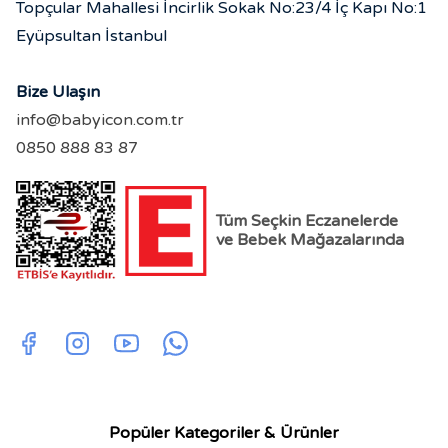
Topçular Mahallesi İncirlik Sokak No:23/4 İç Kapı No:1
Eyüpsultan İstanbul
Bize Ulaşın
info@babyicon.com.tr
0850 888 83 87
Tüm Seçkin Eczanelerde
ve Bebek Mağazalarında
Popüler Kategoriler & Ürünler