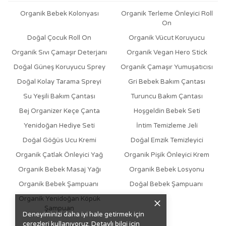
Organik Bebek Kolonyası
Organik Terleme Önleyici Roll
On
Doğal Çocuk Roll On
Organik Vücut Koruyucu
Organik Sıvı Çamaşır Deterjanı
Organik Vegan Hero Stick
Doğal Güneş Koruyucu Sprey
Organik Çamaşır Yumuşatıcısı
Doğal Kolay Tarama Spreyi
Gri Bebek Bakım Çantası
Su Yeşili Bakım Çantası
Turuncu Bakım Çantası
Bej Organizer Keçe Çanta
Hoşgeldin Bebek Seti
Yenidoğan Hediye Seti
İntim Temizleme Jeli
Doğal Göğüs Ucu Kremi
Doğal Emzik Temizleyici
Organik Çatlak Önleyici Yağ
Organik Pişik Önleyici Krem
Organik Bebek Masaj Yağı
Organik Bebek Losyonu
Organik Bebek Şampuanı
Doğal Bebek Şampuanı
Organik Yenidoğan Köpük
Şampuan
Deneyiminizi daha iyi hale getirmek için
çerezleri kullanıyoruz. Detaylı bilgi için