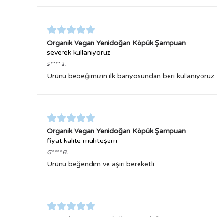
Organik Vegan Yenidoğan Köpük Şampuan
severek kullanıyoruz
s****
a.
Ürünü bebeğimizin ilk banyosundan beri kullanıyoruz
Organik Vegan Yenidoğan Köpük Şampuan
fiyat kalite muhteşem
G****
B.
Ürünü beğendim ve aşırı bereketli