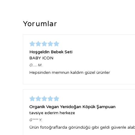
Yorumlar
Hoşgeldin Bebek Seti
BABY ICON
O….
M.
Hepsinden memnun kaldım güzel ürünler
Organik Vegan Yenidoğan Köpük Şampuan
tavsiye ederim herkeze
G****
Y.
Ürün fotoğraflarda göründüğü gibi geldi güvenle alabil