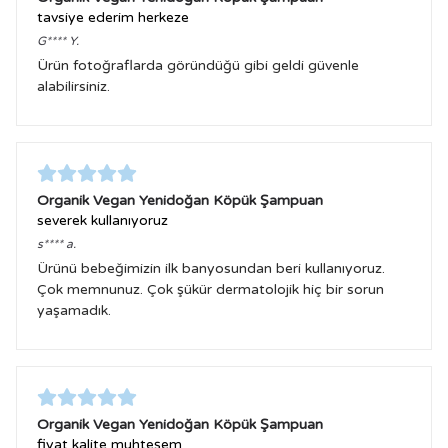
tavsiye ederim herkeze
G****
Y.
Ürün fotoğraflarda göründüğü gibi geldi güvenle
alabilirsiniz.
Organik Vegan Yenidoğan Köpük Şampuan
severek kullanıyoruz
s****
a.
Ürünü bebeğimizin ilk banyosundan beri kullanıyoruz.
Çok memnunuz. Çok şükür dermatolojik hiç bir sorun
yaşamadık.
Organik Vegan Yenidoğan Köpük Şampuan
fiyat kalite muhteşem