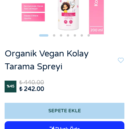
Organik Vegan Kolay
Tarama Spreyi
₺ 440.00
%
45
₺ 242.00
SEPETE EKLE