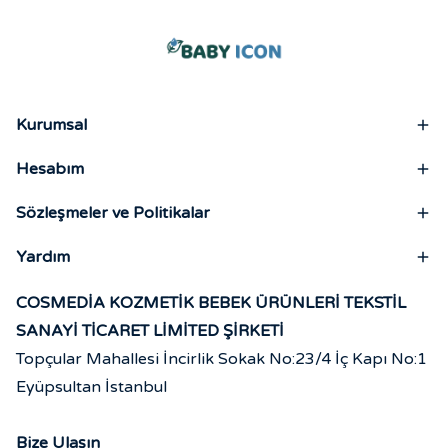
Kurumsal
Hesabım
Sözleşmeler ve Politikalar
Yardım
COSMEDİA KOZMETİK BEBEK ÜRÜNLERİ TEKSTİL
SANAYİ TİCARET LİMİTED ŞİRKETİ
Topçular Mahallesi İncirlik Sokak No:23/4 İç Kapı No:1
Eyüpsultan İstanbul
Bize Ulaşın