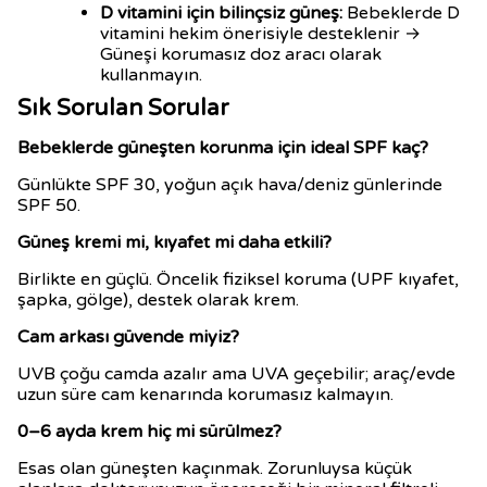
D vitamini için bilinçsiz güneş:
Bebeklerde D
vitamini hekim önerisiyle desteklenir →
Güneşi korumasız doz aracı olarak
kullanmayın.
Sık Sorulan Sorular
Bebeklerde güneşten korunma için ideal SPF kaç?
Günlükte SPF 30, yoğun açık hava/deniz günlerinde
SPF 50.
Güneş kremi mi, kıyafet mi daha etkili?
Birlikte en güçlü. Öncelik fiziksel koruma (UPF kıyafet,
şapka, gölge), destek olarak krem.
Cam arkası güvende miyiz?
UVB çoğu camda azalır ama UVA geçebilir; araç/evde
uzun süre cam kenarında korumasız kalmayın.
0–6 ayda krem hiç mi sürülmez?
Esas olan güneşten kaçınmak. Zorunluysa küçük