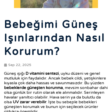
Bebeğimi Güneş
Işınlarından Nasıl
Korurum?
Sep 22, 2025
Güneş ışığı
D vitamini sentezi
, uyku düzeni ve genel
mutluluk için faydalıdır. Ancak bebek cildi, yetişkinlere
kıyasla çok daha hassas ve savunmasızdır. Bu yüzden
bebeklerde güneşten korunma
, mevsim sonbahar dahi
olsa günlük bir rutin olarak ele alınmalıdır. Serinleyen
havalar yanıltıcı olabilir. Hava serin ya da bulutlu da
olsa
UV zarar verebilir
. İşte bu sebeple bebekleri
güneşten korumak ve bunun için seçilecek ürünler
oldukça önemlidir.