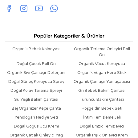
Popüler Kategoriler & Ürünler
Organik Bebek Kolonyası
Organik Terleme Önleyici Roll
On
Doğal Çocuk Roll On
Organik Vücut Koruyucu
Organik Sıvı Çamaşır Deterjanı
Organik Vegan Hero Stick
Doğal Güneş Koruyucu Sprey
Organik Çamaşır Yumuşatıcısı
Doğal Kolay Tarama Spreyi
Gri Bebek Bakım Çantası
Su Yeşili Bakım Çantası
Turuncu Bakım Çantası
Bej Organizer Keçe Çanta
Hoşgeldin Bebek Seti
Yenidoğan Hediye Seti
İntim Temizleme Jeli
Doğal Göğüs Ucu Kremi
Doğal Emzik Temizleyici
Organik Çatlak Önleyici Yağ
Organik Pişik Önleyici Krem