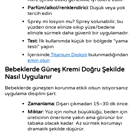
Parfüm/alkol/renklendirici:
Düşük veya yok
tercih edin.
Sprey mi losyon mu? Sprey solunabilir; bu
yüzden önce elinize sıkıp yüze/bedene
elinizle sürmek daha güvenli bir uygulamadır.
Test:
İlk kullanımda küçük bir bölgede “yama
testi” yapın.
İçerisinde
Titanium Dioksit
bulunmadığından
emin olun
Bebeklerde Güneş Kremi Doğru Şekilde
Nasıl Uygulanır
Bebeklerde güneşten korunma etkili olsun istiyorsanız
uygulama disiplini şart:
Zamanlama:
Dışarı çıkmadan 15–30 dk önce.
Miktar:
Yüz için nohut büyüklüğü, beden için
üreticinin önerisine yakın ama görünür bir
tabaka olacak kadar. Az sürmek korumayı
dramatik şekilde düşürür.