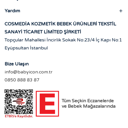
Yardım
COSMEDİA KOZMETİK BEBEK ÜRÜNLERİ TEKSTİL
SANAYİ TİCARET LİMİTED ŞİRKETİ
Topçular Mahallesi İncirlik Sokak No:23/4 İç Kapı No:1
Eyüpsultan İstanbul
Bize Ulaşın
info@babyicon.com.tr
0850 888 83 87
Tüm Seçkin Eczanelerde
ve Bebek Mağazalarında