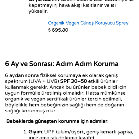
kapatmayın; hava akışı kısıtlanır ve ısı
yükselir.
Organik Vegan Güneş Koruyucu Sprey
₺ 695.80
6 Ay ve Sonrası: Adım Adım Koruma
6 aydan sonra fiziksel korumaya ek olarak geniş
spektrum (UVA + UVB)
SPF 30–50
etkili ürünler
kullanmak gerekir. Ancak bu ürünler bebek cildi için
uygun formülle üretilmiş olmalıdır. Hatta mümkünse
organik ve vegan sertifikalı ürünler tercih edilmeli,
böylelikle hem bebeğinizin sağlığı hem de doğanın
sağlığı korunmuş olur.
Bebeklerde güneşten korunma için adımlar:
Giyim:
UPF tulum/tişört, geniş kenarlı şapka,
ince ama sık dokuma kıyafet.