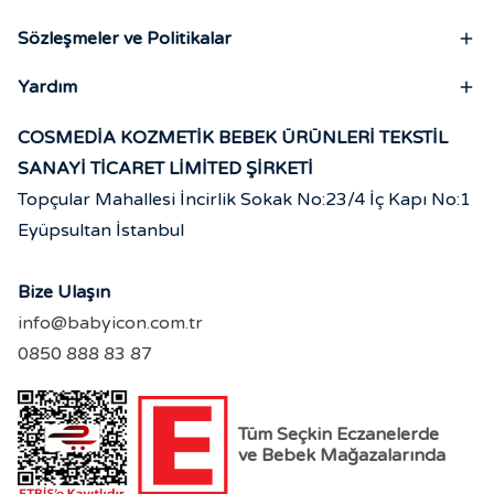
Sözleşmeler ve Politikalar
Yardım
COSMEDİA KOZMETİK BEBEK ÜRÜNLERİ TEKSTİL
SANAYİ TİCARET LİMİTED ŞİRKETİ
Topçular Mahallesi İncirlik Sokak No:23/4 İç Kapı No:1
Eyüpsultan İstanbul
Bize Ulaşın
info@babyicon.com.tr
0850 888 83 87
Tüm Seçkin Eczanelerde
ve Bebek Mağazalarında