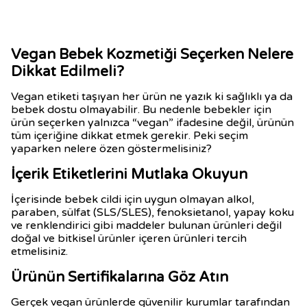
Vegan Bebek Kozmetiği Seçerken Nelere
Dikkat Edilmeli?
Vegan etiketi taşıyan her ürün ne yazık ki sağlıklı ya da
bebek dostu olmayabilir. Bu nedenle bebekler için
ürün seçerken yalnızca “vegan” ifadesine değil, ürünün
tüm içeriğine dikkat etmek gerekir. Peki seçim
yaparken nelere özen göstermelisiniz?
İçerik Etiketlerini Mutlaka Okuyun
İçerisinde bebek cildi için uygun olmayan alkol,
paraben, sülfat (SLS/SLES), fenoksietanol, yapay koku
ve renklendirici gibi maddeler bulunan ürünleri değil
doğal ve bitkisel ürünler içeren ürünleri tercih
etmelisiniz.
Ürünün Sertifikalarına Göz Atın
Gerçek vegan ürünlerde güvenilir kurumlar tarafından