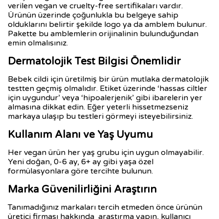
verilen vegan ve cruelty-free sertifikaları vardır.
Ürünün üzerinde çoğunlukla bu belgeye sahip
olduklarını belirtir şekilde logo ya da amblem bulunur.
Pakette bu amblemlerin orijinalinin bulunduğundan
emin olmalısınız.
Dermatolojik Test Bilgisi Önemlidir
Bebek cildi için üretilmiş bir ürün mutlaka dermatolojik
testten geçmiş olmalıdır. Etiket üzerinde ‘hassas ciltler
için uygundur’ veya ‘hipoalerjenik’ gibi ibarelerin yer
almasına dikkat edin. Eğer yeterli hissetmezseniz
markaya ulaşıp bu testleri görmeyi isteyebilirsiniz.
Kullanım Alanı ve Yaş Uyumu
Her vegan ürün her yaş grubu için uygun olmayabilir.
Yeni doğan, 0-6 ay, 6+ ay gibi yaşa özel
formülasyonlara göre tercihte bulunun.
Marka Güvenilirliğini Araştırın
Tanımadığınız markaları tercih etmeden önce ürünün
üretici firması hakkında araştırma yapın, kullanıcı