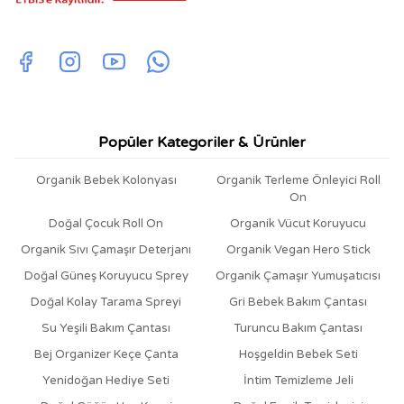
Popüler Kategoriler & Ürünler
Organik Bebek Kolonyası
Organik Terleme Önleyici Roll
On
Doğal Çocuk Roll On
Organik Vücut Koruyucu
Organik Sıvı Çamaşır Deterjanı
Organik Vegan Hero Stick
Doğal Güneş Koruyucu Sprey
Organik Çamaşır Yumuşatıcısı
Doğal Kolay Tarama Spreyi
Gri Bebek Bakım Çantası
Su Yeşili Bakım Çantası
Turuncu Bakım Çantası
Bej Organizer Keçe Çanta
Hoşgeldin Bebek Seti
Yenidoğan Hediye Seti
İntim Temizleme Jeli