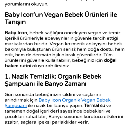
yorumlarını okuyun.
Baby Icon’un Vegan Bebek Ürünleri ile
Tanışın
Baby Icon,
bebek sağlığını önceleyen vegan ve temiz
içerikli ürünleriyle ebeveynlerin güvenle tercih ettiği
markalardan biridir. Vegan kozmetik anlayışını bebek
bakımıyla buluşturan ürün serisi; hem doğa dostu, hem
etik, hem de dermatolojik olarak güvenilirdir. Tüm
ürünlerini güvenle kullanabilir, bebeğiniz için
doğal
bakım rutini
oluşturabilirsiniz.
1. Nazik Temizlik: Organik Bebek
Şampuanı ile Banyo Zamanı
Gün sonunda bebeğinizin cildini ve saçlarını
arındırmak için
Baby Icon Organik Vegan Bebek
Şampuanı
ile nazik bir banyo yapın.
Termal su
ve
tamamen doğal içerikleri sayesinde bebekleri ve
çocukları rahatlatır, Banyo suyunun kurutucu etkilerini
azaltır, saçlara ipeksi parlaklıklar verir.