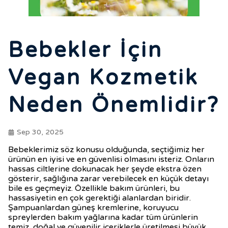
Bebekler İçin
Vegan Kozmetik
Neden Önemlidir?
Sep 30, 2025
Bebeklerimiz söz konusu olduğunda, seçtiğimiz her
ürünün en iyisi ve en güvenlisi olmasını isteriz. Onların
hassas ciltlerine dokunacak her şeyde ekstra özen
gösterir, sağlığına zarar verebilecek en küçük detayı
bile es geçmeyiz. Özellikle bakım ürünleri, bu
hassasiyetin en çok gerektiği alanlardan biridir.
Şampuanlardan güneş kremlerine, koruyucu
spreylerden bakım yağlarına kadar tüm ürünlerin
temiz, doğal ve güvenilir içeriklerle üretilmesi büyük