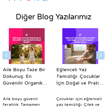
Diğer Blog Yazılarımız
Aile Boyu Taze Bir
Eğlenceli Yaz
Dokunuş: En
Temizliği: Çocuklar
Güvenilir Organik
İçin Doğal ve Pratik
Roll On Nasıl
Organik Köpük
Seçilir?
Sabun
Aile boyu güvenli
Çocuklar için eğlenceli
ferahlık. Tamamen
yaz temizliği. Çilek ve