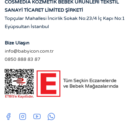
COSMEDİA KOZMETİK BEBEK ÜRÜNLERİ TEKSTİL
SANAYİ TİCARET LİMİTED ŞİRKETİ
Topçular Mahallesi İncirlik Sokak No:23/4 İç Kapı No:1
Eyüpsultan İstanbul
Bize Ulaşın
info@babyicon.com.tr
0850 888 83 87
Tüm Seçkin Eczanelerde
ve Bebek Mağazalarında