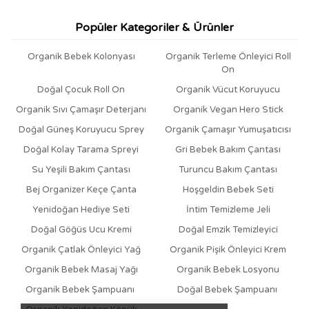
Popüler Kategoriler & Ürünler
Organik Bebek Kolonyası
Organik Terleme Önleyici Roll
On
Doğal Çocuk Roll On
Organik Vücut Koruyucu
Organik Sıvı Çamaşır Deterjanı
Organik Vegan Hero Stick
Doğal Güneş Koruyucu Sprey
Organik Çamaşır Yumuşatıcısı
Doğal Kolay Tarama Spreyi
Gri Bebek Bakım Çantası
Su Yeşili Bakım Çantası
Turuncu Bakım Çantası
Bej Organizer Keçe Çanta
Hoşgeldin Bebek Seti
Yenidoğan Hediye Seti
İntim Temizleme Jeli
Doğal Göğüs Ucu Kremi
Doğal Emzik Temizleyici
Organik Çatlak Önleyici Yağ
Organik Pişik Önleyici Krem
Organik Bebek Masaj Yağı
Organik Bebek Losyonu
Organik Bebek Şampuanı
Doğal Bebek Şampuanı