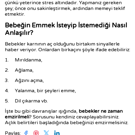
çünkü yeterince stres altındadır. Yapmanız gereken
şey; önce onu sakinleştirmek, ardından memeyi teklif
etmektir.
Bebeğin Emmek İsteyip İstemediği Nasıl
Anlaşılır?
Bebekler karnının aç olduğunu birtakım sinyallerle
haber veriyor. Onlardan birkaçını şöyle ifade edebiliriz:
1. Mırıldanma,
2. Ağlama,
3. Ağzını açma,
4. Yalanma, bir şeyleri emme,
5. Dil çıkarma vb.
İşte bu gibi davranışlar ışığında,
bebekler ne zaman
emzirilmeli
? Sorusunu kendiniz cevaplayabilirsiniz.
Açlık belirtileri başladığında bebeğinizi emzirmelisiniz.
Paylaş
: