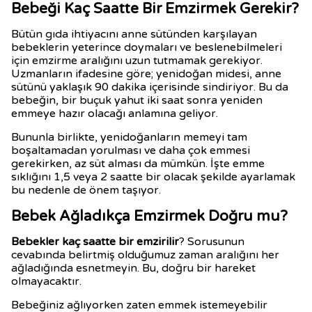
Bebeği Kaç Saatte Bir Emzirmek Gerekir?
Bütün gıda ihtiyacını anne sütünden karşılayan
bebeklerin yeterince doymaları ve beslenebilmeleri
için emzirme aralığını uzun tutmamak gerekiyor.
Uzmanların ifadesine göre; yenidoğan midesi, anne
sütünü yaklaşık 90 dakika içerisinde sindiriyor. Bu da
bebeğin, bir buçuk yahut iki saat sonra yeniden
emmeye hazır olacağı anlamına geliyor.
Bununla birlikte, yenidoğanların memeyi tam
boşaltamadan yorulması ve daha çok emmesi
gerekirken, az süt alması da mümkün. İşte emme
sıklığını 1,5 veya 2 saatte bir olacak şekilde ayarlamak
bu nedenle de önem taşıyor.
Bebek Ağladıkça Emzirmek Doğru mu?
Bebekler kaç saatte bir emzirilir
? Sorusunun
cevabında belirtmiş olduğumuz zaman aralığını her
ağladığında esnetmeyin. Bu, doğru bir hareket
olmayacaktır.
Bebeğiniz ağlıyorken zaten emmek istemeyebilir