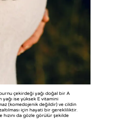
uşburnu çekirdeği yağı doğal bir A
m yağı ise yüksek E vitamini
kamaz (komedojenik değildir) ve cildin
tılması için hayati bir gerekliliktir.
hızını da gözle görülür şekilde