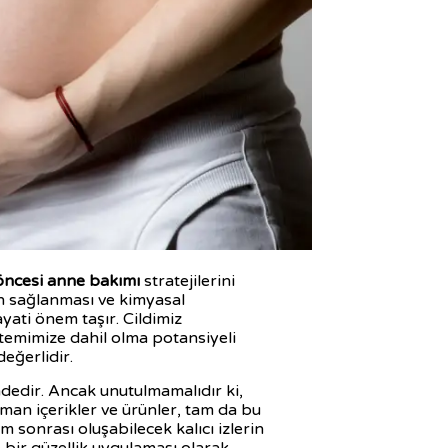
ncesi anne bakımı
stratejilerini
in sağlanması ve kimyasal
yati önem taşır. Cildimiz
emimize dahil olma potansiyeli
eğerlidir.
ndedir. Ancak unutulmamalıdır ki,
man içerikler ve ürünler, tam da bu
 sonrası oluşabilecek kalıcı izlerin