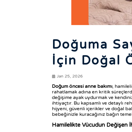
Doğuma Sayı
İçin Doğal 
Jan 25, 2026
Doğum öncesi anne bakımı
, hamilel
rahatlamak adına en kritik süreçler
değişime ayak uydurmak ve kendinizi
ihtiyaçtır. Bu kapsamlı ve detaylı r
hijyeni, güvenli içerikler ve doğal b
bebeğinizle kuracağınız bağın temell
Hamilelikte Vücudun Değişen İh