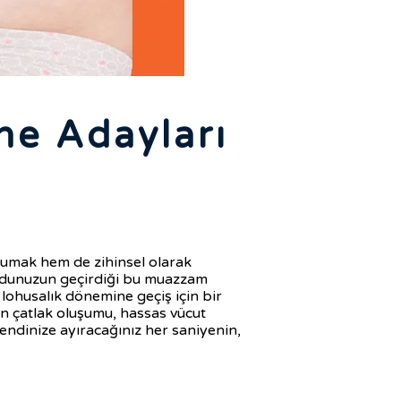
ne Adayları
korumak hem de zihinsel olarak
ücudunuzun geçirdiği bu muazzam
lohusalık dönemine geçiş için bir
an çatlak oluşumu, hassas vücut
 Kendinize ayıracağınız her saniyenin,