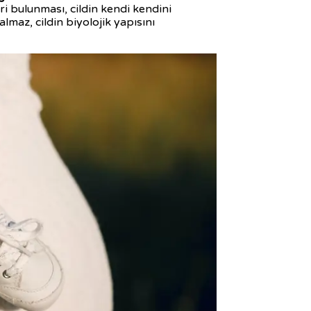
ri bulunması, cildin kendi kendini
lmaz, cildin biyolojik yapısını