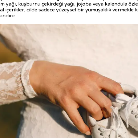
dem yağı, kuşburnu çekirdeği yağı, jojoba veya kalendula özle
 içerikler, cilde sadece yüzeysel bir yumuşaklık vermekle ka
andırır.