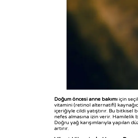
Doğum öncesi anne bakımı
için seç
vitamini (retinol alternatifi) kaynağ
içeriğiyle cildi yatıştırır. Bu bitkis
nefes almasına izin verir. Hamilelik b
Doğru yağ karışımlarıyla yapılan dü
artırır.