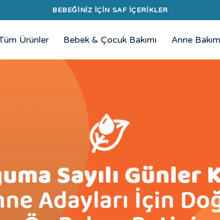
300₺ ÜZERİ ÜCRETSİZ KARGO
Tüm Ürünler
Bebek & Çocuk Bakımı
Anne Bakım