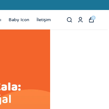
0
ı
Baby Icon
İletişim