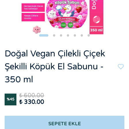
Doğal Vegan Çilekli Çiçek
Şekilli Köpük El Sabunu -
350 ml
₺ 600.00
%
45
₺ 330.00
SEPETE EKLE