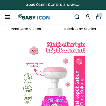
KARGO
BEBEĞİNİZ İÇİN SAF İÇE
0
Anne Bakım Ürünleri
Bebek Bakım Ürünleri