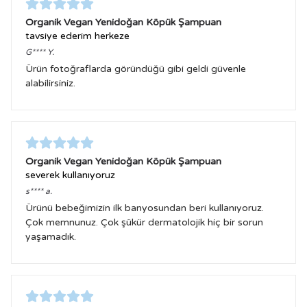
Organik Vegan Yenidoğan Köpük Şampuan
tavsiye ederim herkeze
G****
Y.
Ürün fotoğraflarda göründüğü gibi geldi güvenle
alabilirsiniz.
Organik Vegan Yenidoğan Köpük Şampuan
severek kullanıyoruz
s****
a.
Ürünü bebeğimizin ilk banyosundan beri kullanıyoruz.
Çok memnunuz. Çok şükür dermatolojik hiç bir sorun
yaşamadık.