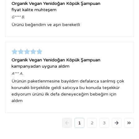
Organik Vegan Yenidoğan Köpük Şampuan
fiyat kalite muhteşem
G****
B.
Ürünü beğendim ve aşırı bereketli
Organik Vegan Yenidoğan Köpük Şampuan
kampanyadan uyguna aldım
A***
A.
Ürünün paketlenmesine bayıldım defalarca sarılmış çok
korunaklı birşekilde geldi satıcıya bu konuda teşekkür
ediyorum ürünü ilk defa deneyeceğim bebeğim için
aldım
1
2
3