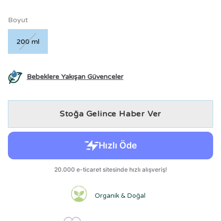
Boyut
200 ml
Bebeklere Yakışan Güvenceler
Stoğa Gelince Haber Ver
Organik & Doğal