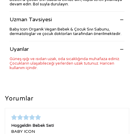
devam edin. Bol suyla durulayın.
Uzman Tavsiyesi
Baby Icon Organik Vegan Bebek & Çocuk Sıvı Sabunu,
dermatologlar ve çocuk doktorları tarafından önerilmektedir.
Uyarılar
Güneş ışığı ve ısıdan uzak, oda sıcaklığında muhafaza ediniz.
Çocukların ulaşabileceği yerlerden uzak tutunuz. Haricen
kullanım içindir.
Yorumlar
Hoşgeldin Bebek Seti
BABY ICON