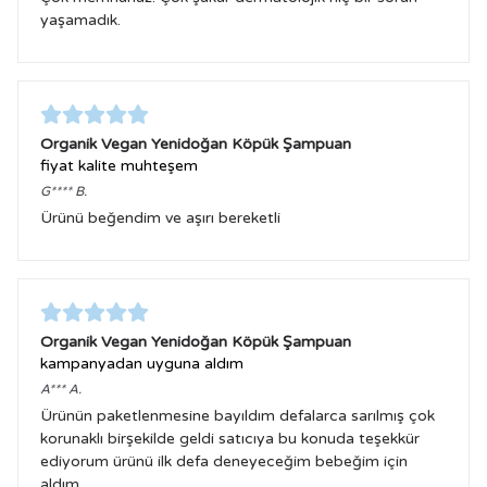
yaşamadık.
Organik Vegan Yenidoğan Köpük Şampuan
fiyat kalite muhteşem
G****
B.
Ürünü beğendim ve aşırı bereketli
Organik Vegan Yenidoğan Köpük Şampuan
kampanyadan uyguna aldım
A***
A.
Ürünün paketlenmesine bayıldım defalarca sarılmış çok
korunaklı birşekilde geldi satıcıya bu konuda teşekkür
ediyorum ürünü ilk defa deneyeceğim bebeğim için
aldım