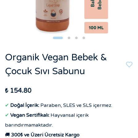
Organik Vegan Bebek &
Çocuk Sıvı Sabunu
₺ 154.80
✔
Doğal İçerik:
Paraben, SLES ve SLS içermez.
✔
Vegan Sertifikalı:
Hayvansal içerik
barındırmamaktadır.
🚚
300₺ ve Üzeri Ücretsiz Kargo