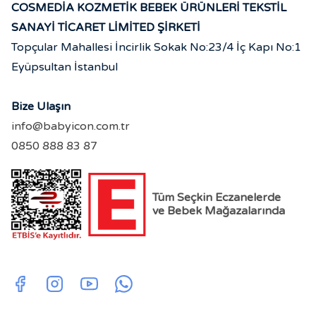
COSMEDİA KOZMETİK BEBEK ÜRÜNLERİ TEKSTİL
SANAYİ TİCARET LİMİTED ŞİRKETİ
Topçular Mahallesi İncirlik Sokak No:23/4 İç Kapı No:1
Eyüpsultan İstanbul
Bize Ulaşın
info@babyicon.com.tr
0850 888 83 87
Tüm Seçkin Eczanelerde
ve Bebek Mağazalarında