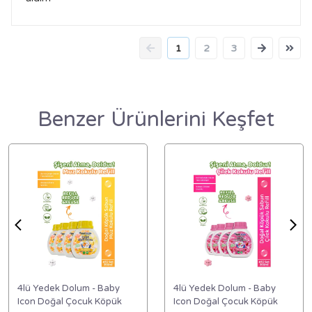
1
2
3
Benzer Ürünlerini Keşfet
4lü Yedek Dolum - Baby
4lü Yedek Dolum - Baby
Icon Doğal Çocuk Köpük
Icon Doğal Çocuk Köpük