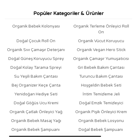
Popüler Kategoriler & Ürünler
Organik Bebek Kolonyası
Organik Terleme Önleyici Roll
On
Doğal Çocuk Roll On
Organik Vücut Koruyucu
Organik Sıvı Çamaşır Deterjanı
Organik Vegan Hero Stick
Doğal Güneş Koruyucu Sprey
Organik Çamaşır Yumuşatıcısı
Doğal Kolay Tarama Spreyi
Gri Bebek Bakım Çantası
Su Yeşili Bakım Çantası
Turuncu Bakım Çantası
Bej Organizer Keçe Çanta
Hoşgeldin Bebek Seti
Yenidoğan Hediye Seti
İntim Temizleme Jeli
Doğal Göğüs Ucu Kremi
Doğal Emzik Temizleyici
Organik Çatlak Önleyici Yağ
Organik Pişik Önleyici Krem
Organik Bebek Masaj Yağı
Organik Bebek Losyonu
Organik Bebek Şampuanı
Doğal Bebek Şampuanı