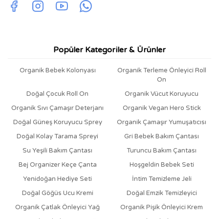
Popüler Kategoriler & Ürünler
Organik Bebek Kolonyası
Organik Terleme Önleyici Roll
On
Doğal Çocuk Roll On
Organik Vücut Koruyucu
Organik Sıvı Çamaşır Deterjanı
Organik Vegan Hero Stick
Doğal Güneş Koruyucu Sprey
Organik Çamaşır Yumuşatıcısı
Doğal Kolay Tarama Spreyi
Gri Bebek Bakım Çantası
Su Yeşili Bakım Çantası
Turuncu Bakım Çantası
Bej Organizer Keçe Çanta
Hoşgeldin Bebek Seti
Yenidoğan Hediye Seti
İntim Temizleme Jeli
Doğal Göğüs Ucu Kremi
Doğal Emzik Temizleyici
Organik Çatlak Önleyici Yağ
Organik Pişik Önleyici Krem