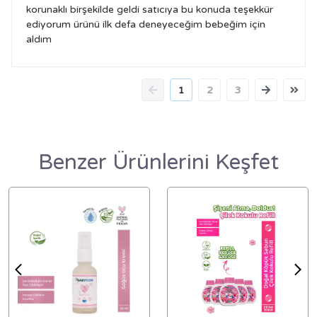
korunaklı birşekilde geldi satıcıya bu konuda teşekkür
ediyorum ürünü ilk defa deneyeceğim bebeğim için
aldım
1
2
3
Benzer Ürünlerini Keşfet