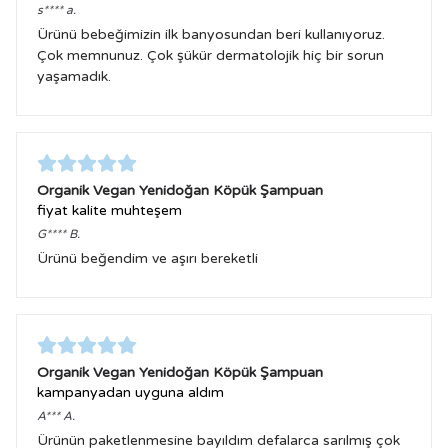
s****
a.
Ürünü bebeğimizin ilk banyosundan beri kullanıyoruz.
Çok memnunuz. Çok şükür dermatolojik hiç bir sorun
yaşamadık.
Organik Vegan Yenidoğan Köpük Şampuan
fiyat kalite muhteşem
G****
B.
Ürünü beğendim ve aşırı bereketli
Organik Vegan Yenidoğan Köpük Şampuan
kampanyadan uyguna aldım
A***
A.
Ürünün paketlenmesine bayıldım defalarca sarılmış çok