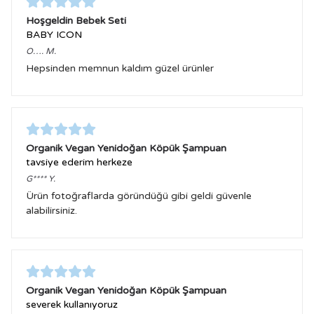
Hoşgeldin Bebek Seti
BABY ICON
O….
M.
Hepsinden memnun kaldım güzel ürünler
Organik Vegan Yenidoğan Köpük Şampuan
tavsiye ederim herkeze
G****
Y.
Ürün fotoğraflarda göründüğü gibi geldi güvenle
alabilirsiniz.
Organik Vegan Yenidoğan Köpük Şampuan
severek kullanıyoruz