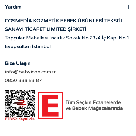
Yardım
COSMEDİA KOZMETİK BEBEK ÜRÜNLERİ TEKSTİL
SANAYİ TİCARET LİMİTED ŞİRKETİ
Topçular Mahallesi İncirlik Sokak No:23/4 İç Kapı No:1
Eyüpsultan İstanbul
Bize Ulaşın
info@babyicon.com.tr
0850 888 83 87
Tüm Seçkin Eczanelerde
ve Bebek Mağazalarında