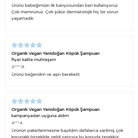
Ürünü bebeğimizin ilk banyosundan beri kullanıyoruz.
Çok memnunuz. Çok şükür dermatolojik hiç bir sorun
yaşamadık.
Organik Vegan Yenidoğan Köpük Şampuan
fiyat kalite muhteşem
G****
B.
Ürünü beğendim ve aşırı bereketli
Organik Vegan Yenidoğan Köpük Şampuan
kampanyadan uyguna aldım
A***
A.
Ürünün paketlenmesine bayıldım defalarca sarılmış çok
korunaklı birşekilde geldi satıcıya bu konuda teşekkür