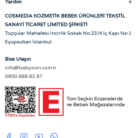
Yardım
COSMEDİA KOZMETİK BEBEK ÜRÜNLERİ TEKSTİL
SANAYİ TİCARET LİMİTED ŞİRKETİ
Topçular Mahallesi İncirlik Sokak No:23/4 İç Kapı No:1
Eyüpsultan İstanbul
Bize Ulaşın
info@babyicon.com.tr
0850 888 83 87
Tüm Seçkin Eczanelerde
ve Bebek Mağazalarında