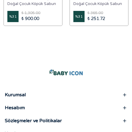
Doğal Çocuk Köpük Sabun
Doğal Çocuk Köpük Sabun
350 ml Muz Kokulu
350 ml Muz Kokulu
₺ 1,305.00
₺ 365.00
%
31
%
31
₺ 900.00
₺ 251.72
Kurumsal
Hesabım
Sözleşmeler ve Politikalar