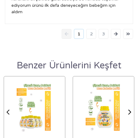
ediyorum ürünü ilk defa deneyeceğim bebeğim için
aldım
1
2
3
Benzer Ürünlerini Keşfet