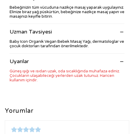
Bebeğinizin tüm vücuduna nazikçe masaj yaparak uygulayınız.
Elinize biraz yağ püskürtün, bebeğinize nazikçe masaj yapın ve
masajınızı keyifle bitirin.
Uzman Tavsiyesi
Baby Icon Organik Vegan Bebek Masaj Yağı, dermatologlar ve
çocuk doktorları tarafından önerilmektedir.
Uyarılar
Güneş ışığı ve ısıdan uzak, oda sıcaklığında muhafaza ediniz.
Çocukların ulaşabileceği yerlerden uzak tutunuz. Haricen
kullanım içindir.
Yorumlar