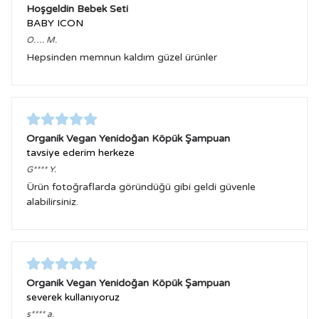
Hoşgeldin Bebek Seti
BABY ICON
O….
M.
Hepsinden memnun kaldım güzel ürünler
Organik Vegan Yenidoğan Köpük Şampuan
tavsiye ederim herkeze
G****
Y.
Ürün fotoğraflarda göründüğü gibi geldi güvenle
alabilirsiniz.
Organik Vegan Yenidoğan Köpük Şampuan
severek kullanıyoruz
s****
a.