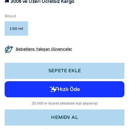
🚚
300₺ ve Üzeri Ücretsiz Kargo
Boyut
150 ml
Bebeklere Yakışan Güvenceler
SEPETE EKLE
HEMEN AL