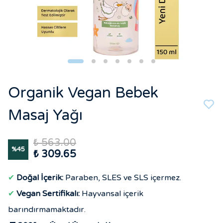
Organik Vegan Bebek
Masaj Yağı
₺ 563.00
%
45
₺ 309.65
✔
Doğal İçerik:
Paraben, SLES ve SLS içermez.
✔
Vegan Sertifikalı:
Hayvansal içerik
barındırmamaktadır.