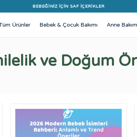
300₺ ÜZERİ ÜCRETSİZ KARGO
Tüm Ürünler
Bebek & Çocuk Bakımı
Anne Bakım
ilelik ve Doğum Ön