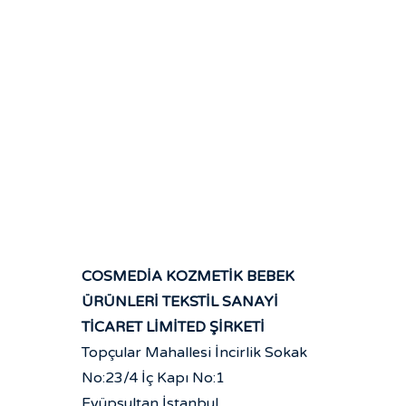
COSMEDİA KOZMETİK BEBEK
ÜRÜNLERİ TEKSTİL SANAYİ
TİCARET LİMİTED ŞİRKETİ
Topçular Mahallesi İncirlik Sokak
No:23/4 İç Kapı No:1
Eyüpsultan İstanbul