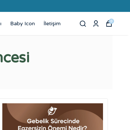
0
ı
Baby Icon
İletişim
cesi