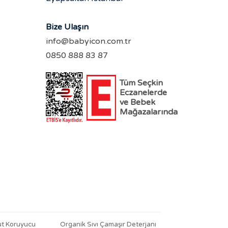
Bize Ulaşın
info@babyicon.com.tr
0850 888 83 87
Tüm Seçkin
Eczanelerde
ve Bebek
Mağazalarında
ut Koruyucu
Organik Sıvı Çamaşır Deterjanı